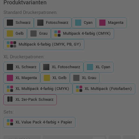
Produktvarianten
Standard Druckerpatronen:
Schwarz
Fotoschwarz
Cyan
Magenta
Gelb
Grau
Multipack 4-farbig (CMYK)
Multipack 6-farbig (CMYK, PB, GY)
XL Druckerpatronen:
XL Schwarz
XL Fotoschwarz
XL Cyan
XL Magenta
XL Gelb
XL Grau
XL Multipack 4-farbig (CMYK)
XL Multipack (Fotofarben)
XL 2er-Pack Schwarz
Sets:
XL Value Pack 4-farbig + Papier