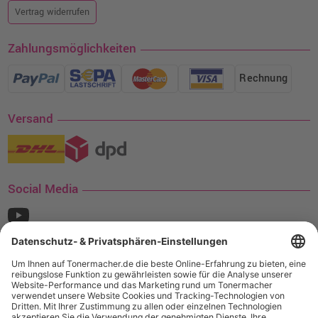
Vertrag widerrufen
Zahlungsmöglichkeiten
Rechnung
Versand
Social Media
¹ Nur gültig für den Versand innerhalb Deutschlands. Befindet sich ein Warenwert
von mindestens 35€ (inkl. Mwst.) an Ampertec Artikeln in Ihrem Warenkorb, ist der
Versand für Sie kostenfrei.