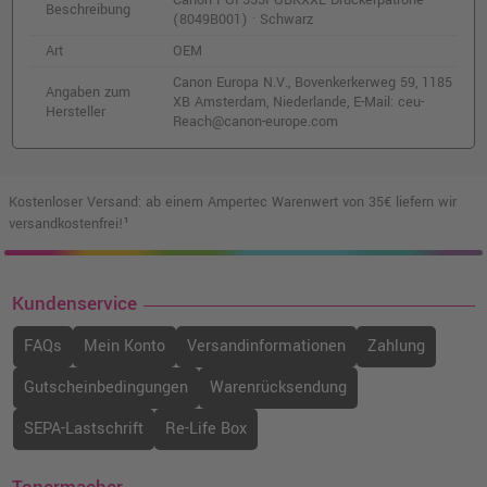
Beschreibung
(8049B001) · Schwarz
Art
OEM
Canon Europa N.V., Bovenkerkerweg 59, 1185
Angaben zum
XB Amsterdam, Niederlande, E-Mail: ceu-
Hersteller
Reach@canon-europe.com
Kostenloser Versand: ab einem Ampertec Warenwert von 35€ liefern wir
versandkostenfrei!¹
Kundenservice
FAQs
Mein Konto
Versandinformationen
Zahlung
Gutscheinbedingungen
Warenrücksendung
SEPA-Lastschrift
Re-Life Box