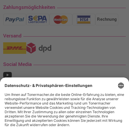
Zahlungsmöglichkeiten
Rechnung
Versand
Social Media
¹ Nur gültig für den Versand innerhalb Deutschlands. Befindet sich ein Warenwert
von mindestens 35€ (inkl. Mwst.) an Ampertec Artikeln in Ihrem Warenkorb, ist der
Versand für Sie kostenfrei.