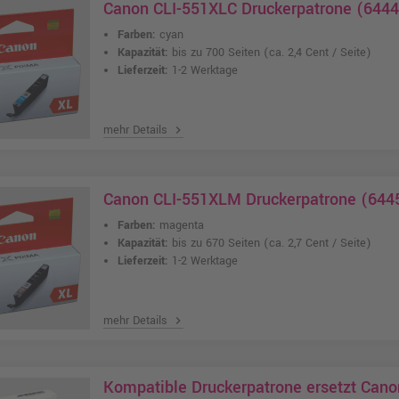
Canon CLI-551XLC Druckerpatrone (6444
Farben:
cyan
Kapazität:
bis zu 700 Seiten
(ca. 2,4 Cent / Seite)
Lieferzeit:
1-2 Werktage
mehr Details
chevron_right
Canon CLI-551XLM Druckerpatrone (644
Farben:
magenta
Kapazität:
bis zu 670 Seiten
(ca. 2,7 Cent / Seite)
Lieferzeit:
1-2 Werktage
mehr Details
chevron_right
Kompatible Druckerpatrone ersetzt Can