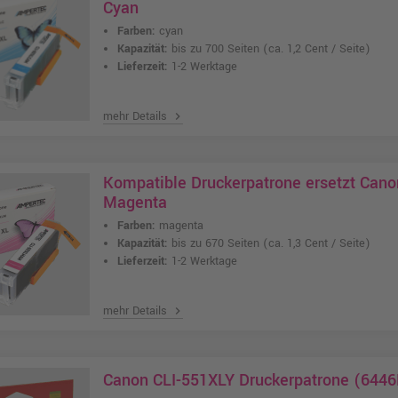
Cyan
Farben:
cyan
Kapazität:
bis zu 700 Seiten
(ca. 1,2 Cent / Seite)
Lieferzeit:
1-2 Werktage
mehr Details
chevron_right
Kompatible Druckerpatrone ersetzt Can
Magenta
Farben:
magenta
Kapazität:
bis zu 670 Seiten
(ca. 1,3 Cent / Seite)
Lieferzeit:
1-2 Werktage
mehr Details
chevron_right
Canon CLI-551XLY Druckerpatrone (6446