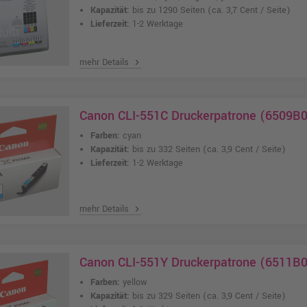
Kapazität:
bis zu 1290 Seiten
(ca. 3,7 Cent / Seite)
Lieferzeit:
1-2 Werktage
mehr Details
chevron_right
Canon CLI-551C Druckerpatrone (6509B0
Farben:
cyan
Kapazität:
bis zu 332 Seiten
(ca. 3,9 Cent / Seite)
Lieferzeit:
1-2 Werktage
mehr Details
chevron_right
Canon CLI-551Y Druckerpatrone (6511B0
Farben:
yellow
Kapazität:
bis zu 329 Seiten
(ca. 3,9 Cent / Seite)