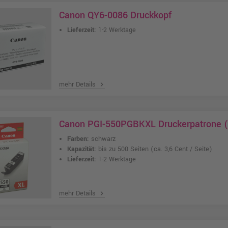
Canon QY6-0086 Druckkopf
Lieferzeit:
1-2 Werktage
mehr Details
chevron_right
Canon PGI-550PGBKXL Druckerpatrone (
Farben:
schwarz
Kapazität:
bis zu 500 Seiten
(ca. 3,6 Cent / Seite)
Lieferzeit:
1-2 Werktage
mehr Details
chevron_right