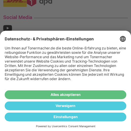
Social Media
¹ Nur gültig für den Versand innerhalb Deutschlands. Befindet sich ein Warenwert
von mindestens 35€ (inkl. Mwst.) an Ampertec Artikeln in Ihrem Warenkorb, ist der
Versand für Sie kostenfrei.
Wiederverkäufer:
Das Angebot von tonermacher.de richtet sich
nicht an Wiederverkäufer. Wenn Sie Wiederverkäufer sind,
registrieren Sie sich bitte in unserem Händler-Portal
www.tonerhersteller.de