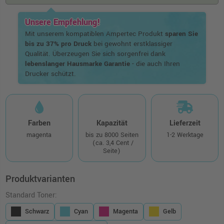
Unsere Empfehlung!
Mit unserem kompatiblen Ampertec Produkt
sparen Sie
bis zu 37% pro Druck
bei gewohnt erstklassiger
Qualität. Überzeugen Sie sich sorgenfrei dank
lebenslanger Hausmarke Garantie
- die auch Ihren
Drucker schützt.
Farben
Kapazität
Lieferzeit
magenta
bis zu 8000 Seiten
1-2 Werktage
(ca. 3,4 Cent /
Seite)
Produktvarianten
Standard Toner:
Schwarz
Cyan
Magenta
Gelb