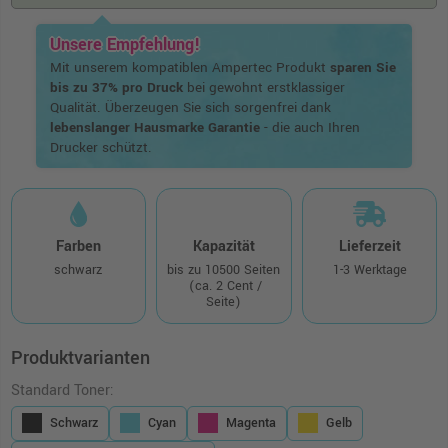
Unsere Empfehlung!
Mit unserem kompatiblen Ampertec Produkt
sparen Sie
bis zu 37% pro Druck
bei gewohnt erstklassiger
Qualität. Überzeugen Sie sich sorgenfrei dank
lebenslanger Hausmarke Garantie
- die auch Ihren
Drucker schützt.
Farben
Kapazität
Lieferzeit
schwarz
bis zu 10500 Seiten
1-3 Werktage
(ca. 2 Cent /
Seite)
Produktvarianten
Standard Toner:
Schwarz
Cyan
Magenta
Gelb