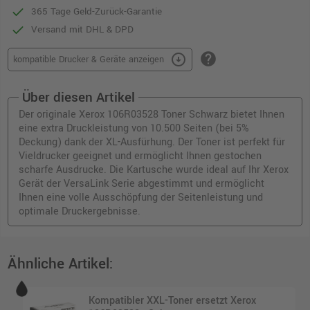
365 Tage Geld-Zurück-Garantie
Versand mit DHL & DPD
help
arrow_circle_down
kompatible Drucker & Geräte anzeigen
Über diesen Artikel
Der originale Xerox 106R03528 Toner Schwarz bietet Ihnen
eine extra Druckleistung von 10.500 Seiten (bei 5%
Deckung) dank der XL-Ausfürhung. Der Toner ist perfekt für
Vieldrucker geeignet und ermöglicht Ihnen gestochen
scharfe Ausdrucke. Die Kartusche wurde ideal auf Ihr Xerox
Gerät der VersaLink Serie abgestimmt und ermöglicht
Ihnen eine volle Ausschöpfung der Seitenleistung und
optimale Druckergebnisse.
Ähnliche Artikel:
Kompatibler XXL-Toner ersetzt Xerox