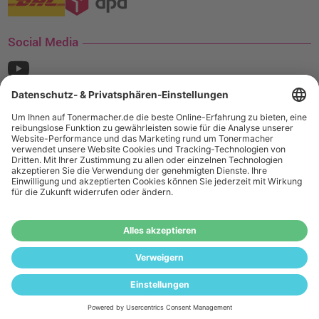
Social Media
¹ Nur gültig für den Versand innerhalb Deutschlands. Befindet sich ein Warenwert
von mindestens 35€ (inkl. Mwst.) an Ampertec Artikeln in Ihrem Warenkorb, ist der
Versand für Sie kostenfrei.
Wiederverkäufer:
Das Angebot von tonermacher.de richtet sich
nicht an Wiederverkäufer. Wenn Sie Wiederverkäufer sind,
registrieren Sie sich bitte in unserem Händler-Portal
www.tonerhersteller.de