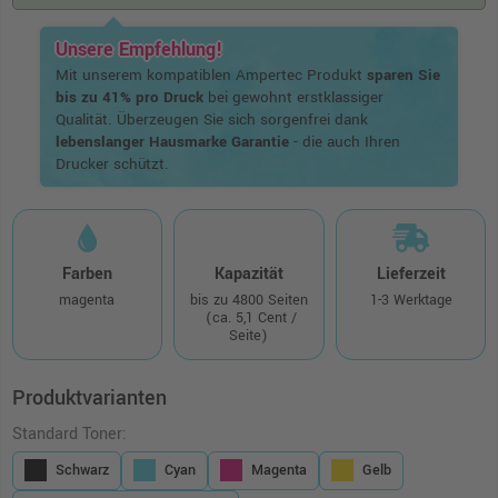
Unsere Empfehlung!
Mit unserem kompatiblen Ampertec Produkt
sparen Sie
bis zu 41% pro Druck
bei gewohnt erstklassiger
Qualität. Überzeugen Sie sich sorgenfrei dank
lebenslanger Hausmarke Garantie
- die auch Ihren
Drucker schützt.
Farben
Kapazität
Lieferzeit
magenta
bis zu 4800 Seiten
1-3 Werktage
(ca. 5,1 Cent /
Seite)
Produktvarianten
Standard Toner:
Schwarz
Cyan
Magenta
Gelb