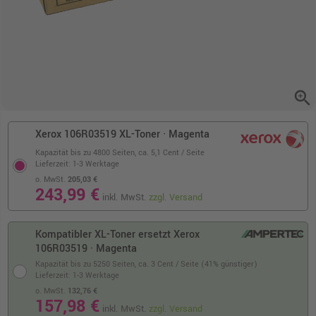
zoom_in
Xerox 106R03519 XL-Toner · Magenta
Kapazität bis zu 4800 Seiten,
ca. 5,1 Cent / Seite
Lieferzeit: 1-3 Werktage
o. MwSt.
205,03 €
243,99 €
inkl. MwSt.
zzgl. Versand
Kompatibler XL-Toner ersetzt Xerox
106R03519 · Magenta
Kapazität bis zu 5250 Seiten,
ca. 3 Cent / Seite (41% günstiger)
Lieferzeit: 1-3 Werktage
o. MwSt.
132,76 €
157,98 €
inkl. MwSt.
zzgl. Versand