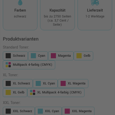
Farben
Kapazität
Lieferzeit
schwarz
bis zu 2750 Seiten
1-2 Werktage
(ca. 3,7 Cent /
Seite)
Produktvarianten
Standard Toner:
Schwarz
Cyan
Magenta
Gelb
Multipack 4-farbig (CMYK)
XL Toner:
XL Schwarz
XL Cyan
XL Magenta
XL Gelb
XL Multipack 4-farbig (CMYK)
XXL Toner:
XXL Schwarz
XXL Cyan
XXL Magenta