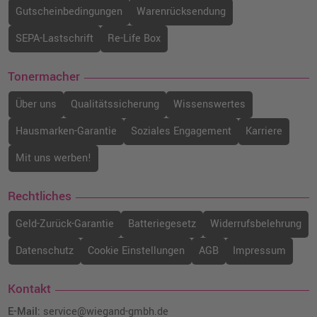
Gutscheinbedingungen
Warenrücksendung
SEPA-Lastschrift
Re-Life Box
Tonermacher
Über uns
Qualitätssicherung
Wissenswertes
Hausmarken-Garantie
Soziales Engagement
Karriere
Mit uns werben!
Rechtliches
Geld-Zurück-Garantie
Batteriegesetz
Widerrufsbelehrung
Datenschutz
Cookie Einstellungen
AGB
Impressum
Kontakt
E-Mail:
service@wiegand-gmbh.de