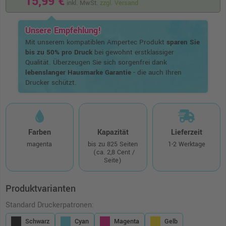
15,99 €
inkl. MwSt.
zzgl. Versand
Unsere Empfehlung!
Mit unserem kompatiblen Ampertec Produkt
sparen Sie
bis zu 50% pro Druck
bei gewohnt erstklassiger
Qualität. Überzeugen Sie sich sorgenfrei dank
lebenslanger Hausmarke Garantie
- die auch Ihren
Drucker schützt.
Farben
Kapazität
Lieferzeit
magenta
bis zu 825 Seiten
1-2 Werktage
(ca. 2,8 Cent /
Seite)
Produktvarianten
Standard Druckerpatronen:
Schwarz
Cyan
Magenta
Gelb