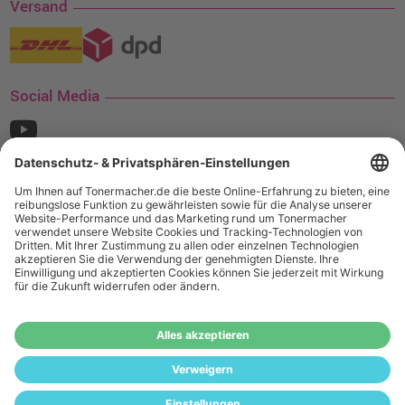
Versand
Social Media
¹ Nur gültig für den Versand innerhalb Deutschlands. Befindet sich ein Warenwert
von mindestens 35€ (inkl. Mwst.) an Ampertec Artikeln in Ihrem Warenkorb, ist der
Versand für Sie kostenfrei.
Wiederverkäufer:
Das Angebot von tonermacher.de richtet sich
nicht an Wiederverkäufer. Wenn Sie Wiederverkäufer sind,