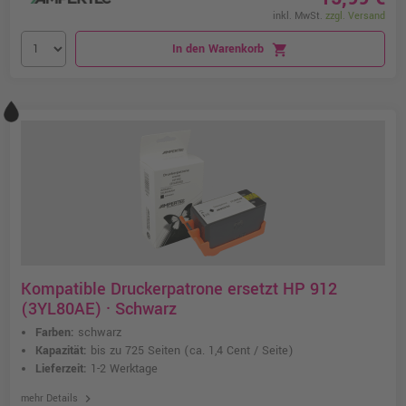
inkl. MwSt.
zzgl. Versand
In den Warenkorb
shopping_cart
Kompatible Druckerpatrone ersetzt HP 912
(3YL80AE) · Schwarz
Farben:
schwarz
Kapazität:
bis zu 725 Seiten
(ca. 1,4 Cent / Seite)
Lieferzeit:
1-2 Werktage
chevron_right
mehr Details