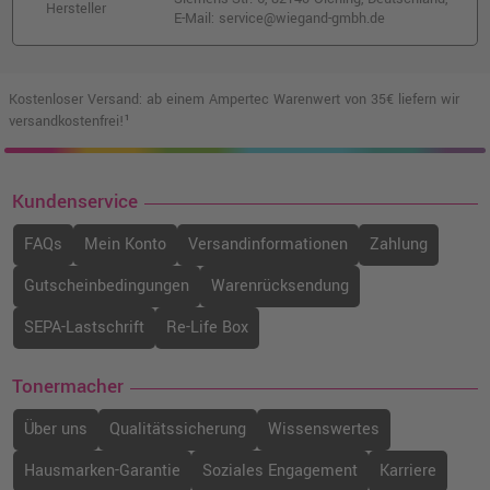
Hersteller
E-Mail: service@wiegand-gmbh.de
Kostenloser Versand: ab einem Ampertec Warenwert von 35€ liefern wir
versandkostenfrei!¹
Kundenservice
FAQs
Mein Konto
Versandinformationen
Zahlung
Gutscheinbedingungen
Warenrücksendung
SEPA-Lastschrift
Re-Life Box
Tonermacher
Über uns
Qualitätssicherung
Wissenswertes
Hausmarken-Garantie
Soziales Engagement
Karriere