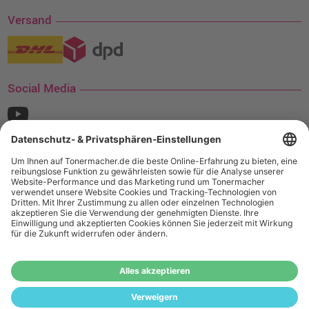
Versand
Social Media
¹ Nur gültig für den Versand innerhalb Deutschlands. Befindet sich ein Warenwert
von mindestens 35€ (inkl. Mwst.) an Ampertec Artikeln in Ihrem Warenkorb, ist der
Versand für Sie kostenfrei.
Wiederverkäufer:
Das Angebot von tonermacher.de richtet sich