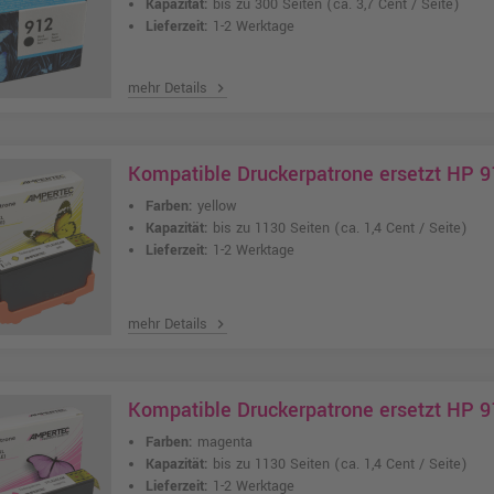
Kapazität:
bis zu 300 Seiten
(ca. 3,7 Cent / Seite)
Lieferzeit:
1-2 Werktage
mehr Details
chevron_right
Kompatible Druckerpatrone ersetzt HP 
Farben:
yellow
Kapazität:
bis zu 1130 Seiten
(ca. 1,4 Cent / Seite)
Lieferzeit:
1-2 Werktage
mehr Details
chevron_right
Kompatible Druckerpatrone ersetzt HP 
Farben:
magenta
Kapazität:
bis zu 1130 Seiten
(ca. 1,4 Cent / Seite)
Lieferzeit:
1-2 Werktage