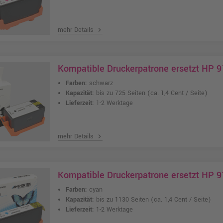
mehr Details
chevron_right
Kompatible Druckerpatrone ersetzt HP 
Farben:
schwarz
Kapazität:
bis zu 725 Seiten
(ca. 1,4 Cent / Seite)
Lieferzeit:
1-2 Werktage
mehr Details
chevron_right
Kompatible Druckerpatrone ersetzt HP 
Farben:
cyan
Kapazität:
bis zu 1130 Seiten
(ca. 1,4 Cent / Seite)
Lieferzeit:
1-2 Werktage