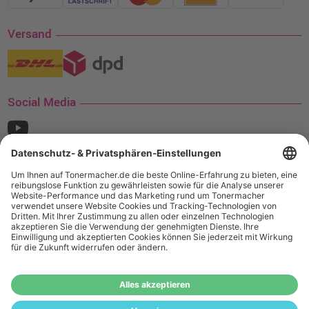
Versand
Social Media
¹ Nur gültig für den Versand innerhalb Deutschlands. Befindet sich ein Warenwert
von mindestens 35€ (inkl. Mwst.) an Ampertec Artikeln in Ihrem Warenkorb, ist der
Versand für Sie kostenfrei.