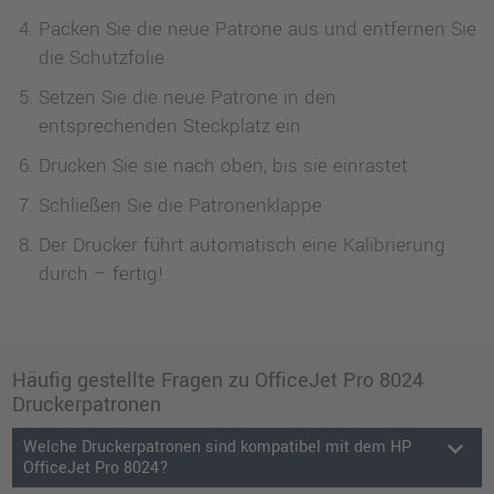
Packen Sie die neue Patrone aus und entfernen Sie
die Schutzfolie
Setzen Sie die neue Patrone in den
entsprechenden Steckplatz ein
Drücken Sie sie nach oben, bis sie einrastet
Schließen Sie die Patronenklappe
Der Drucker führt automatisch eine Kalibrierung
durch – fertig!
Häufig gestellte Fragen zu OfficeJet Pro 8024
Druckerpatronen
keyboard_arrow_down
Welche Druckerpatronen sind kompatibel mit dem HP
OfficeJet Pro 8024?