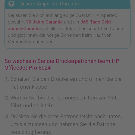
lightbulb_circle
Unsere Ampertec Garantie
Verlassen Sie sich auf langlebige Qualität – Ampertec
gewährt
10 Jahre Garantie
und ein
365-Tage-Geld-
zurück-Garantie
auf alle Produkte. Das schafft Vertrauen
und gibt Ihnen die nötige Sicherheit beim Kauf von
Verbrauchsmaterialien.
So wechseln Sie die Druckerpatronen beim HP
OfficeJet Pro 8024
Schalten Sie den Drucker ein und öffnen Sie die
Patronenklappe
Warten Sie, bis der Patronenschlitten zur Mitte
fährt und stillsteht
Drücken Sie die leere Patrone leicht nach unten,
um sie zu lösen und nehmen Sie die Patrone
vorsichtig heraus