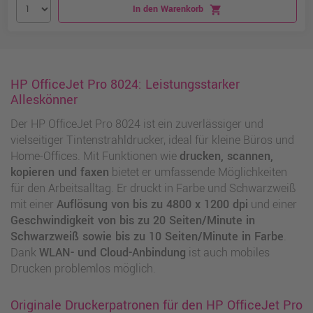
In den Warenkorb
shopping_cart
HP OfficeJet Pro 8024: Leistungsstarker
Alleskönner
Der HP OfficeJet Pro 8024 ist ein zuverlässiger und
vielseitiger Tintenstrahldrucker, ideal für kleine Büros und
Home-Offices. Mit Funktionen wie
drucken, scannen,
kopieren und faxen
bietet er umfassende Möglichkeiten
für den Arbeitsalltag. Er druckt in Farbe und Schwarzweiß
mit einer
Auflösung von bis zu 4800 x 1200 dpi
und einer
Geschwindigkeit von bis zu 20 Seiten/Minute in
Schwarzweiß sowie bis zu 10 Seiten/Minute in Farbe
.
Dank
WLAN- und Cloud-Anbindung
ist auch mobiles
Drucken problemlos möglich.
Originale Druckerpatronen für den HP OfficeJet Pro