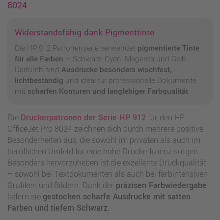
8024
Widerstandsfähig dank Pigmenttinte
Die HP 912 Patronenserie verwendet
pigmentierte Tinte
für alle Farben
– Schwarz, Cyan, Magenta und Gelb.
Dadurch sind
Ausdrucke besonders wischfest,
lichtbeständig
und ideal für professionelle Dokumente
mit
scharfen Konturen und langlebiger Farbqualität
.
Die
Druckerpatronen der Serie HP 912
für den HP
OfficeJet Pro 8024 zeichnen sich durch mehrere positive
Besonderheiten aus, die sowohl im privaten als auch im
beruflichen Umfeld für eine hohe Druckeffizienz sorgen.
Besonders hervorzuheben ist die exzellente Druckqualität
– sowohl bei Textdokumenten als auch bei farbintensiven
Grafiken und Bildern. Dank der
präzisen Farbwiedergabe
liefern sie
gestochen scharfe Ausdrucke mit satten
Farben und tiefem Schwarz
.