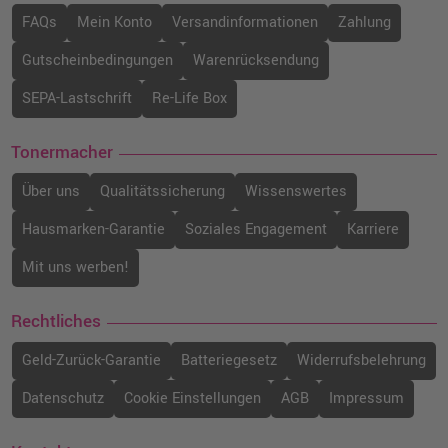
FAQs
Mein Konto
Versandinformationen
Zahlung
Gutscheinbedingungen
Warenrücksendung
SEPA-Lastschrift
Re-Life Box
Tonermacher
Über uns
Qualitätssicherung
Wissenswertes
Hausmarken-Garantie
Soziales Engagement
Karriere
Mit uns werben!
Rechtliches
Geld-Zurück-Garantie
Batteriegesetz
Widerrufsbelehrung
Datenschutz
Cookie Einstellungen
AGB
Impressum