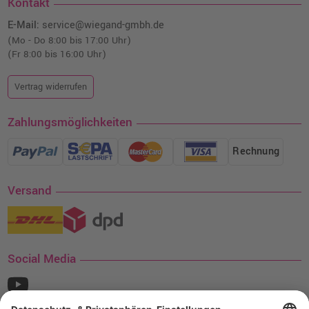
Kontakt
E-Mail:
service@wiegand-gmbh.de
(Mo - Do 8:00 bis 17:00 Uhr)
(Fr 8:00 bis 16:00 Uhr)
Vertrag widerrufen
Zahlungsmöglichkeiten
Rechnung
Versand
Social Media