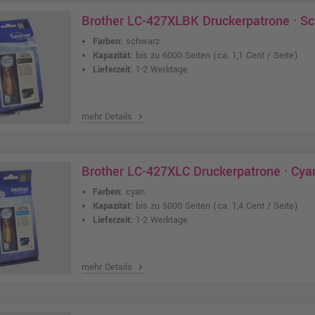
Brother LC-427XLBK Druckerpatrone · S
Farben:
schwarz
Kapazität:
bis zu 6000 Seiten
(ca. 1,1 Cent / Seite)
Lieferzeit:
1-2 Werktage
mehr Details
chevron_right
Brother LC-427XLC Druckerpatrone · Cya
Farben:
cyan
Kapazität:
bis zu 5000 Seiten
(ca. 1,4 Cent / Seite)
Lieferzeit:
1-2 Werktage
mehr Details
chevron_right