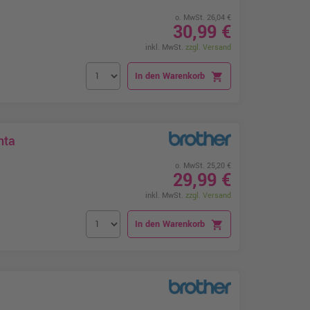
o. MwSt. 26,04 €
30,99 €
inkl. MwSt.
zzgl. Versand
In den Warenkorb
shopping_cart
nta
o. MwSt. 25,20 €
29,99 €
inkl. MwSt.
zzgl. Versand
In den Warenkorb
shopping_cart