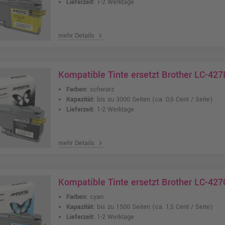
Lieferzeit:
1-2 Werktage
mehr Details
chevron_right
Kompatible Tinte ersetzt Brother LC-42
Farben:
schwarz
Kapazität:
bis zu 3000 Seiten
(ca. 0,6 Cent / Seite)
Lieferzeit:
1-2 Werktage
mehr Details
chevron_right
Kompatible Tinte ersetzt Brother LC-427
Farben:
cyan
Kapazität:
bis zu 1500 Seiten
(ca. 1,5 Cent / Seite)
Lieferzeit:
1-2 Werktage