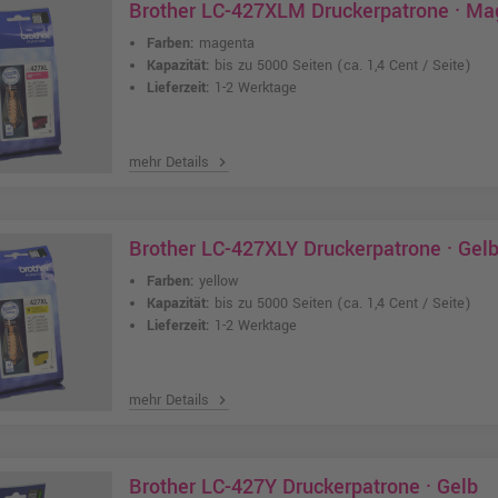
Brother LC-427XLM Druckerpatrone · Ma
Farben:
magenta
Kapazität:
bis zu 5000 Seiten
(ca. 1,4 Cent / Seite)
Lieferzeit:
1-2 Werktage
mehr Details
chevron_right
Brother LC-427XLY Druckerpatrone · Gel
Farben:
yellow
Kapazität:
bis zu 5000 Seiten
(ca. 1,4 Cent / Seite)
Lieferzeit:
1-2 Werktage
mehr Details
chevron_right
Brother LC-427Y Druckerpatrone · Gelb