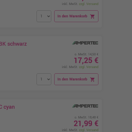
inkl. MwSt.
zzgl. Versand
In den Warenkorb
shopping_cart
7BK schwarz
o. MwSt. 14,50 €
17,25 €
inkl. MwSt.
zzgl. Versand
In den Warenkorb
shopping_cart
C cyan
o. MwSt. 18,48 €
21,99 €
inkl. MwSt.
zzgl. Versand