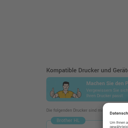
Kompatible Drucker und Geräte
Machen Sie den 
Vergewissern Sie sich
Ihren Drucker passt.
Die folgenden Drucker sind mit dem Artikel
Brother HL