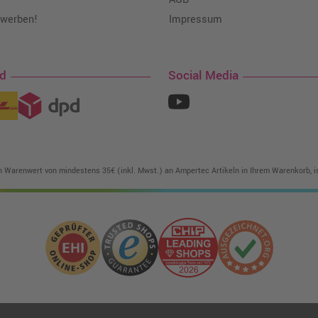
 werben!
Impressum
nd
Social Media
in Warenwert von mindestens 35€ (inkl. Mwst.) an Ampertec Artikeln in Ihrem Warenkorb, is