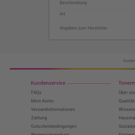
Beschreibung
Art
Angaben zum Hersteller
Kosten
Kundenservice
Toner
FAQs
Über un
Mein Konto
Qualitä
Versandinformationen
Wissen
Zahlung
Hausmar
Gutscheinbedingungen
Soziale
Warenrücksendung
Karriere