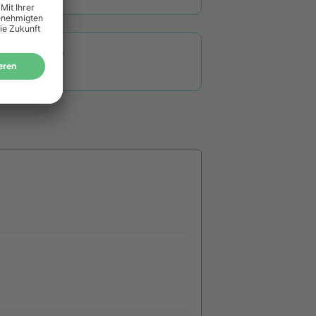
FC-J 6959 DW