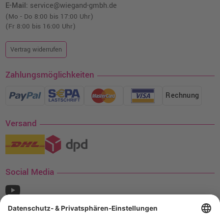
E-Mail:
service@wiegand-gmbh.de
(Mo - Do 8:00 bis 17:00 Uhr)
(Fr 8:00 bis 16:00 Uhr)
Vertrag widerrufen
Zahlungsmöglichkeiten
Rechnung
Versand
Social Media
¹ Nur gültig für den Versand innerhalb Deutschlands. Befindet sich ein Warenwert