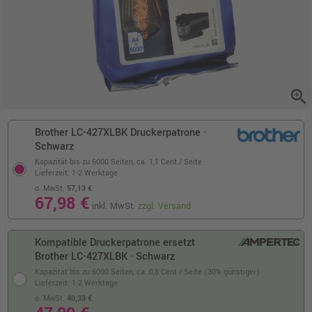
zoom_in
Brother LC-427XLBK Druckerpatrone ·
Schwarz
Kapazität bis zu 6000 Seiten,
ca. 1,1 Cent / Seite
Lieferzeit: 1-2 Werktage
o. MwSt.
57,13 €
67,98 €
inkl. MwSt.
zzgl. Versand
Kompatible Druckerpatrone ersetzt
Brother LC-427XLBK · Schwarz
Kapazität bis zu 6000 Seiten,
ca. 0,8 Cent / Seite (30% günstiger)
Lieferzeit: 1-2 Werktage
o. MwSt.
40,33 €