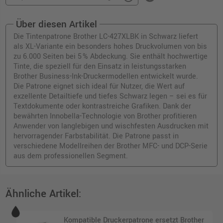
Über diesen Artikel
Die Tintenpatrone Brother LC-427XLBK in Schwarz liefert
als XL-Variante ein besonders hohes Druckvolumen von bis
zu 6.000 Seiten bei 5 % Abdeckung. Sie enthält hochwertige
Tinte, die speziell für den Einsatz in leistungsstarken
Brother Business-Ink-Druckermodellen entwickelt wurde.
Die Patrone eignet sich ideal für Nutzer, die Wert auf
exzellente Detailtiefe und tiefes Schwarz legen – sei es für
Textdokumente oder kontrastreiche Grafiken. Dank der
bewährten Innobella-Technologie von Brother profitieren
Anwender von langlebigen und wischfesten Ausdrucken mit
hervorragender Farbstabilität. Die Patrone passt in
verschiedene Modellreihen der Brother MFC- und DCP-Serie
aus dem professionellen Segment.
Ähnliche Artikel:
Kompatible Druckerpatrone ersetzt Brother