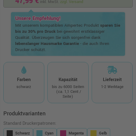
47,99 €
inkl. MwSt.
zzgl. Versand
Unsere Empfehlung!
Mit unserem kompatiblen Ampertec Produkt
sparen Sie
bis zu 30% pro Druck
bei gewohnt erstklassiger
Qualität. Überzeugen Sie sich sorgenfrei dank
lebenslanger Hausmarke Garantie
- die auch Ihren
Drucker schützt.
Farben
Kapazität
Lieferzeit
schwarz
bis zu 6000 Seiten
1-2 Werktage
(ca. 1,1 Cent /
Seite)
Produktvarianten
Standard Druckerpatronen:
Schwarz
Cyan
Magenta
Gelb