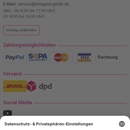
E-Mail:
service@wiegand-gmbh.de
(Mo - Do 8:00 bis 17:00 Uhr)
(Fr 8:00 bis 16:00 Uhr)
Vertrag widerrufen
Zahlungsmöglichkeiten
Rechnung
Versand
Social Media
¹ Nur gültig für den Versand innerhalb Deutschlands. Befindet sich ein Warenwert