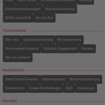
FAQs
Mein Konto
Versandinformationen
Zahlung
Gutscheinbedingungen
Warenrücksendung
SEPA-Lastschrift
Re-Life Box
Tonermacher
Über uns
Qualitätssicherung
Wissenswertes
Hausmarken-Garantie
Soziales Engagement
Karriere
Mit uns werben!
Rechtliches
Geld-Zurück-Garantie
Batteriegesetz
Widerrufsbelehrung
Datenschutz
Cookie Einstellungen
AGB
Impressum
Kontakt