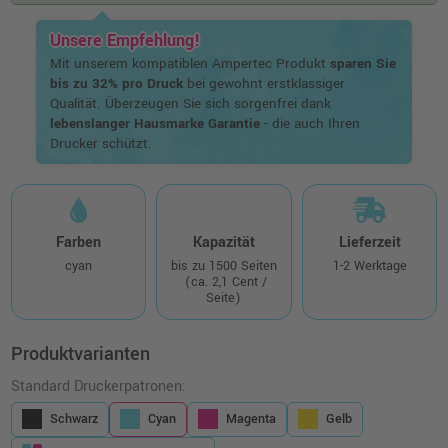
Unsere Empfehlung!
Mit unserem kompatiblen Ampertec Produkt
sparen Sie
bis zu 32% pro Druck
bei gewohnt erstklassiger
Qualität. Überzeugen Sie sich sorgenfrei dank
lebenslanger Hausmarke Garantie
- die auch Ihren
Drucker schützt.
Farben
Kapazität
Lieferzeit
cyan
bis zu 1500 Seiten
1-2 Werktage
(ca. 2,1 Cent /
Seite)
Produktvarianten
Standard Druckerpatronen:
Schwarz
Cyan
Magenta
Gelb