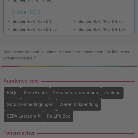
Brother HL-J 5117 DW
Brother HL-S
Brother HL-S 7000 DN
Brother HL-S 7000 DN 70
Brother HL-S 7000 DN 50
Brother HL-S 7000 DN 100
Kostenloser Versand: ab einem Ampertec Warenwert von 35€ liefern wir
versandkostenfrei!¹
Kundenservice
FAQs
Mein Konto
Versandinformationen
Zahlung
Gutscheinbedingungen
Warenrücksendung
SEPA-Lastschrift
Re-Life Box
Tonermacher