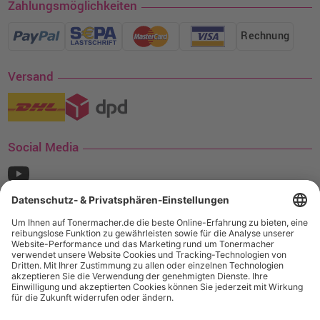
Zahlungsmöglichkeiten
Rechnung
Versand
Social Media
¹ Nur gültig für den Versand innerhalb Deutschlands. Befindet sich ein Warenwert
von mindestens 35€ (inkl. Mwst.) an Ampertec Artikeln in Ihrem Warenkorb, ist der
Versand für Sie kostenfrei.