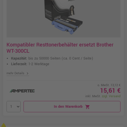
Kompatibler Resttonerbehälter ersetzt Brother
WT-300CL
Kapazität:
bis zu 50000 Seiten
(ca. 0 Cent / Seite)
Lieferzeit:
1-2 Werktage
chevron_right
mehr Details
o. MwSt. 13,12 €
15,61 €
inkl. MwSt.
zzgl. Versand
In den Warenkorb
shopping_cart