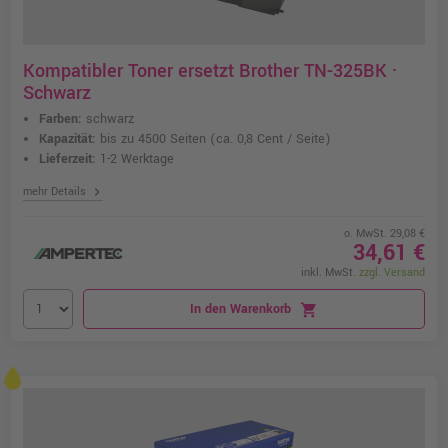
Kompatibler Toner ersetzt Brother TN-325BK ·
Schwarz
Farben:
schwarz
Kapazität:
bis zu 4500 Seiten
(ca. 0,8 Cent / Seite)
Lieferzeit:
1-2 Werktage
chevron_right
mehr Details
o. MwSt. 29,08 €
34,61 €
inkl. MwSt.
zzgl. Versand
In den Warenkorb
shopping_cart