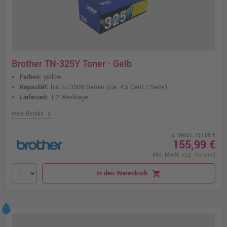
Brother TN-325Y Toner · Gelb
Farben:
yellow
Kapazität:
bis zu 3500 Seiten
(ca. 4,5 Cent / Seite)
Lieferzeit:
1-2 Werktage
chevron_right
mehr Details
o. MwSt. 131,08 €
155,99 €
inkl. MwSt.
zzgl. Versand
In den Warenkorb
shopping_cart