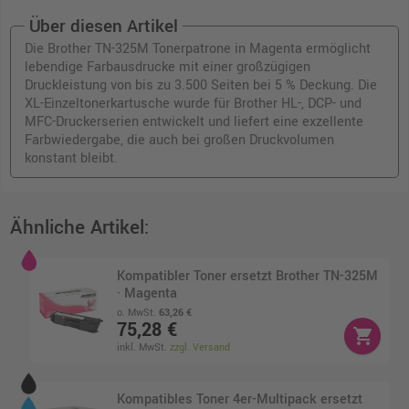
Über diesen Artikel
Die Brother TN-325M Tonerpatrone in Magenta ermöglicht
lebendige Farbausdrucke mit einer großzügigen
Druckleistung von bis zu 3.500 Seiten bei 5 % Deckung. Die
XL-Einzeltonerkartusche wurde für Brother HL-, DCP- und
MFC-Druckerserien entwickelt und liefert eine exzellente
Farbwiedergabe, die auch bei großen Druckvolumen
konstant bleibt.
Ähnliche Artikel:
Kompatibler Toner ersetzt Brother TN-325M
· Magenta
o. MwSt.
63,26 €
75,28 €
shopping_cart
inkl. MwSt.
zzgl. Versand
Kompatibles Toner 4er-Multipack ersetzt