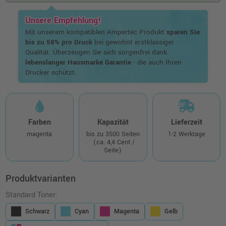
Unsere Empfehlung!
Mit unserem kompatiblen Ampertec Produkt
sparen Sie
bis zu 58% pro Druck
bei gewohnt erstklassiger
Qualität. Überzeugen Sie sich sorgenfrei dank
lebenslanger Hausmarke Garantie
- die auch Ihren
Drucker schützt.
Farben
Kapazität
Lieferzeit
magenta
bis zu 3500 Seiten
1-2 Werktage
(ca. 4,4 Cent /
Seite)
Produktvarianten
Standard Toner:
Schwarz
Cyan
Magenta
Gelb