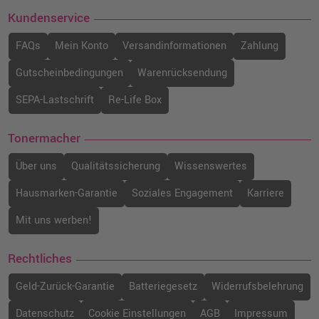
Kundenservice
FAQs
Mein Konto
Versandinformationen
Zahlung
Gutscheinbedingungen
Warenrücksendung
SEPA-Lastschrift
Re-Life Box
Tonermacher
Über uns
Qualitätssicherung
Wissenswertes
Hausmarken-Garantie
Soziales Engagement
Karriere
Mit uns werben!
Rechtliches
Geld-Zurück-Garantie
Batteriegesetz
Widerrufsbelehrung
Datenschutz
Cookie Einstellungen
AGB
Impressum