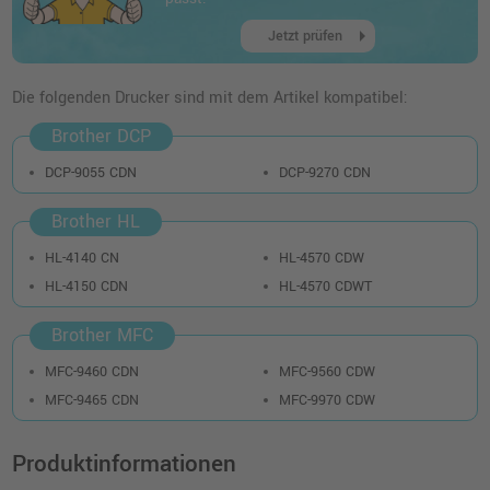
arrow_right
Jetzt prüfen
Die folgenden Drucker sind mit dem Artikel kompatibel:
Brother DCP
DCP-9055 CDN
DCP-9270 CDN
Brother HL
HL-4140 CN
HL-4570 CDW
HL-4150 CDN
HL-4570 CDWT
Brother MFC
MFC-9460 CDN
MFC-9560 CDW
MFC-9465 CDN
MFC-9970 CDW
Produktinformationen