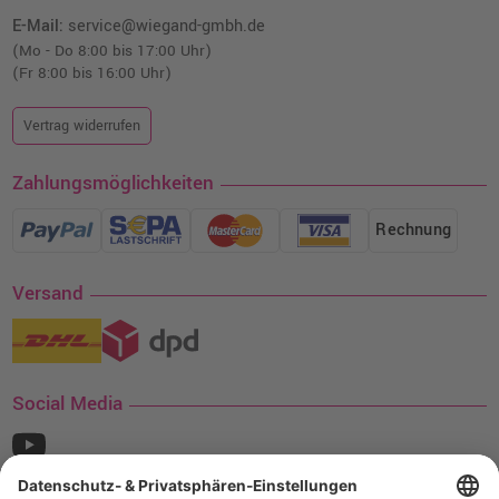
E-Mail:
service@wiegand-gmbh.de
(Mo - Do 8:00 bis 17:00 Uhr)
(Fr 8:00 bis 16:00 Uhr)
Vertrag widerrufen
Zahlungsmöglichkeiten
Rechnung
Versand
Social Media
¹ Nur gültig für den Versand innerhalb Deutschlands. Befindet sich ein Warenwert