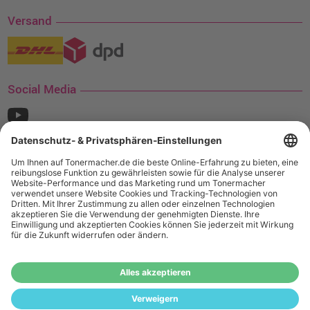
Versand
Social Media
¹ Nur gültig für den Versand innerhalb Deutschlands. Befindet sich ein Warenwert
von mindestens 35€ (inkl. Mwst.) an Ampertec Artikeln in Ihrem Warenkorb, ist der
Versand für Sie kostenfrei.
Wiederverkäufer:
Das Angebot von tonermacher.de richtet sich