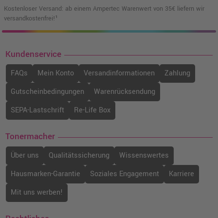
Kostenloser Versand: ab einem Ampertec Warenwert von 35€ liefern wir
versandkostenfrei!¹
Kundenservice
FAQs
Mein Konto
Versandinformationen
Zahlung
Gutscheinbedingungen
Warenrücksendung
SEPA-Lastschrift
Re-Life Box
Tonermacher
Über uns
Qualitätssicherung
Wissenswertes
Hausmarken-Garantie
Soziales Engagement
Karriere
Mit uns werben!