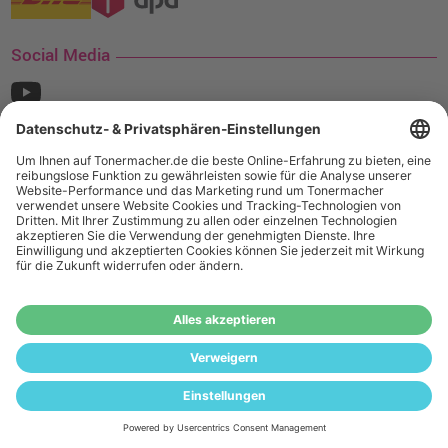
Social Media
¹ Nur gültig für den Versand innerhalb Deutschlands. Befindet sich ein Warenwert
von mindestens 35€ (inkl. Mwst.) an Ampertec Artikeln in Ihrem Warenkorb, ist der
Versand für Sie kostenfrei.
Wiederverkäufer:
Das Angebot von tonermacher.de richtet sich
nicht an Wiederverkäufer. Wenn Sie Wiederverkäufer sind,
registrieren Sie sich bitte in unserem Händler-Portal
www.tonerhersteller.de