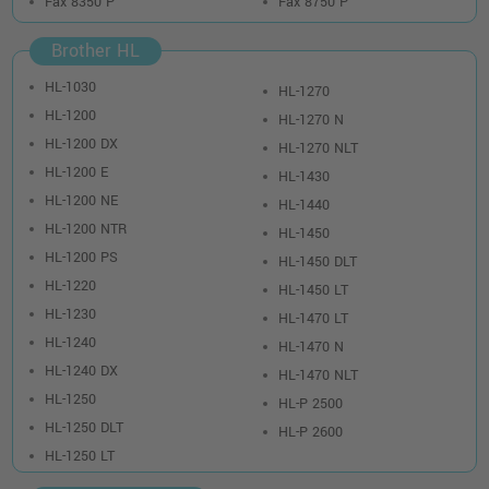
Fax 8350 P
Fax 8750 P
Brother HL
HL-1030
HL-1270
HL-1200
HL-1270 N
HL-1200 DX
HL-1270 NLT
HL-1200 E
HL-1430
HL-1200 NE
HL-1440
HL-1200 NTR
HL-1450
HL-1200 PS
HL-1450 DLT
HL-1220
HL-1450 LT
HL-1230
HL-1470 LT
HL-1240
HL-1470 N
HL-1240 DX
HL-1470 NLT
HL-1250
HL-P 2500
HL-1250 DLT
HL-P 2600
HL-1250 LT