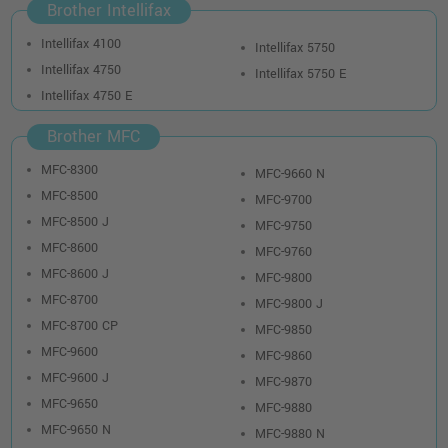
Brother Intellifax
Intellifax 4100
Intellifax 5750
Intellifax 4750
Intellifax 5750 E
Intellifax 4750 E
Brother MFC
MFC-8300
MFC-9660 N
MFC-8500
MFC-9700
MFC-8500 J
MFC-9750
MFC-8600
MFC-9760
MFC-8600 J
MFC-9800
MFC-8700
MFC-9800 J
MFC-8700 CP
MFC-9850
MFC-9600
MFC-9860
MFC-9600 J
MFC-9870
MFC-9650
MFC-9880
MFC-9650 N
MFC-9880 N