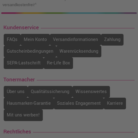
versandkostenfrei!¹
Kundenservice
FAQs
Mein Konto
Versandinformationen
Zahlung
Gutscheinbedingungen
Warenrücksendung
SEPA-Lastschrift
Re-Life Box
Tonermacher
Über uns
Qualitätssicherung
Wissenswertes
Hausmarken-Garantie
Soziales Engagement
Karriere
Mit uns werben!
Rechtliches