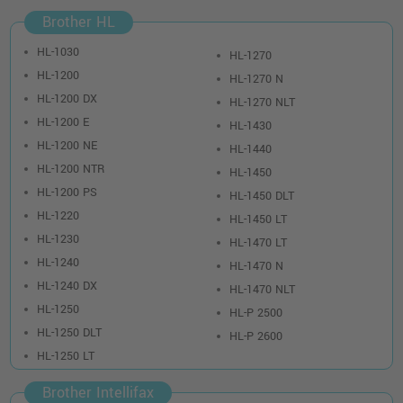
Brother HL
HL-1030
HL-1270
HL-1200
HL-1270 N
HL-1200 DX
HL-1270 NLT
HL-1200 E
HL-1430
HL-1200 NE
HL-1440
HL-1200 NTR
HL-1450
HL-1200 PS
HL-1450 DLT
HL-1220
HL-1450 LT
HL-1230
HL-1470 LT
HL-1240
HL-1470 N
HL-1240 DX
HL-1470 NLT
HL-1250
HL-P 2500
HL-1250 DLT
HL-P 2600
HL-1250 LT
Brother Intellifax