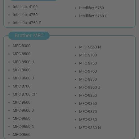
Intellifax 4100
Intellifax 5750
Intellifax 4750
Intellifax 5750 E
Intellifax 4750 E
Brother MFC
MFC-8300
MFC-9660 N
MFC-8500
MFC-9700
MFC-8500 J
MFC-9750
MFC-8600
MFC-9760
MFC-8600 J
MFC-9800
MFC-8700
MFC-9800 J
MFC-8700 CP
MFC-9850
MFC-9600
MFC-9860
MFC-9600 J
MFC-9870
MFC-9650
MFC-9880
MFC-9650 N
MFC-9880 N
MFC-9660