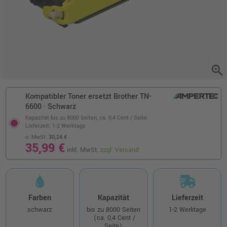
zoom_in
Kompatibler Toner ersetzt Brother TN-
6600 · Schwarz
Kapazität bis zu 8000 Seiten,
ca. 0,4 Cent / Seite
Lieferzeit: 1-2 Werktage
o. MwSt.
30,24 €
35,99 €
inkl. MwSt.
zzgl. Versand
Farben
Kapazität
Lieferzeit
schwarz
bis zu 8000 Seiten
1-2 Werktage
(ca. 0,4 Cent /
Seite)