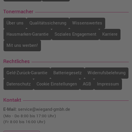
Tonermacher
Über uns
Qualitätssicherung
Wissenswertes
Hausmarken-Garantie
Soziales Engagement
Karriere
Mit uns werben!
Rechtliches
Geld-Zurück-Garantie
Batteriegesetz
Widerrufsbelehrung
Datenschutz
Cookie Einstellungen
AGB
Impressum
Kontakt
E-Mail:
service@wiegand-gmbh.de
(Mo - Do 8:00 bis 17:00 Uhr)
(Fr 8:00 bis 16:00 Uhr)