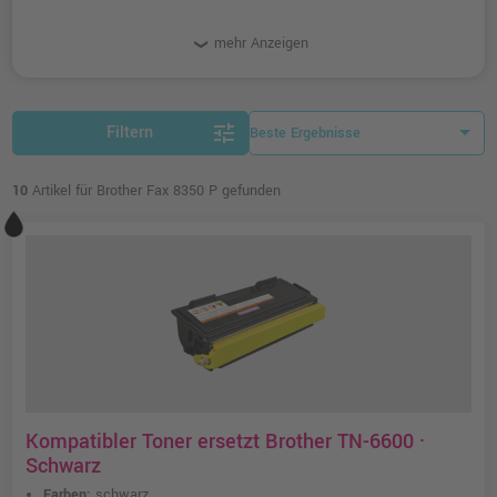
mehr Anzeigen
tune
Filtern
10
Artikel für Brother Fax 8350 P gefunden
Kompatibler Toner ersetzt Brother TN-6600 ·
Schwarz
Farben:
schwarz