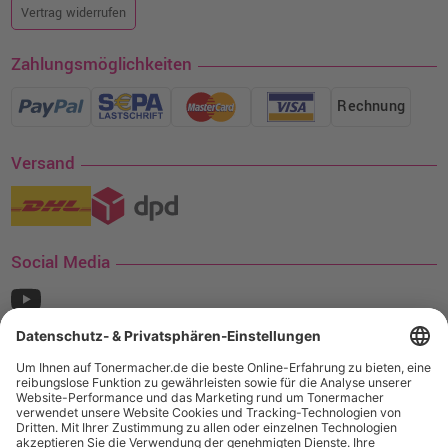
Vertrag widerrufen
Zahlungsmöglichkeiten
Rechnung
Versand
Social Media
¹ Nur gültig für den Versand innerhalb Deutschlands. Befindet sich ein Warenwert
von mindestens 35€ (inkl. Mwst.) an Ampertec Artikeln in Ihrem Warenkorb, ist der
Versand für Sie kostenfrei.