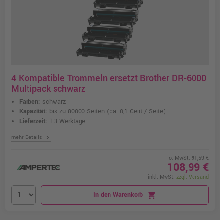
4 Kompatible Trommeln ersetzt Brother DR-6000
Multipack schwarz
Farben:
schwarz
Kapazität:
bis zu 80000 Seiten
(ca. 0,1 Cent / Seite)
Lieferzeit:
1-3 Werktage
chevron_right
mehr Details
o. MwSt. 91,59 €
108,99 €
inkl. MwSt.
zzgl. Versand
In den Warenkorb
shopping_cart