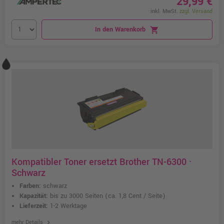
29,99 €
inkl. MwSt.
zzgl. Versand
In den Warenkorb
shopping_cart
Kompatibler Toner ersetzt Brother TN-6300 ·
Schwarz
Farben:
schwarz
Kapazität:
bis zu 3000 Seiten
(ca. 1,8 Cent / Seite)
Lieferzeit:
1-2 Werktage
chevron_right
mehr Details