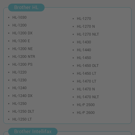
Brother HL
HL-1030
HL-1270
HL-1200
HL-1270 N
HL-1200 DX
HL-1270 NLT
HL-1200 E
HL-1430
HL-1200 NE
HL-1440
HL-1200 NTR
HL-1450
HL-1200 PS
HL-1450 DLT
HL-1220
HL-1450 LT
HL-1230
HL-1470 LT
HL-1240
HL-1470 N
HL-1240 DX
HL-1470 NLT
HL-1250
HL-P 2500
HL-1250 DLT
HL-P 2600
HL-1250 LT
Brother Intellifax