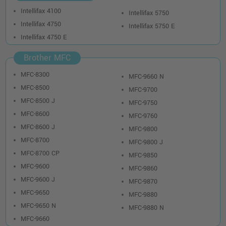
Intellifax 4100
Intellifax 5750
Intellifax 4750
Intellifax 5750 E
Intellifax 4750 E
Brother MFC
MFC-8300
MFC-9660 N
MFC-8500
MFC-9700
MFC-8500 J
MFC-9750
MFC-8600
MFC-9760
MFC-8600 J
MFC-9800
MFC-8700
MFC-9800 J
MFC-8700 CP
MFC-9850
MFC-9600
MFC-9860
MFC-9600 J
MFC-9870
MFC-9650
MFC-9880
MFC-9650 N
MFC-9880 N
MFC-9660