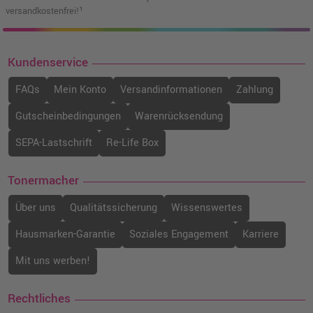
versandkostenfrei!¹
Kundenservice
FAQs
Mein Konto
Versandinformationen
Zahlung
Gutscheinbedingungen
Warenrücksendung
SEPA-Lastschrift
Re-Life Box
Tonermacher
Über uns
Qualitätssicherung
Wissenswertes
Hausmarken-Garantie
Soziales Engagement
Karriere
Mit uns werben!
Rechtliches