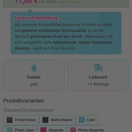
71,00 €
inkl. MwSt.
zzgl. Versand
Unsere Empfehlung!
Mit unserem kompatiblen Ampertec Produkt erhalten
Sie
gewohnt erstklassige Druckqualität
zu einem
deutlich
günstigeren Preis pro Druck
. Überzeugen Sie
sich sorgenfrei dank
lebenslanger Jahren Hausmarke
Garantie
- auch auf Ihren Drucker.
Farben
Lieferzeit
gelb
1-3 Werktage
Produktvarianten
Standard Druckerpatronen:
Fotoschwarz
Mattschwarz
Cyan
Photo Cyan
Magenta
Photo Magenta