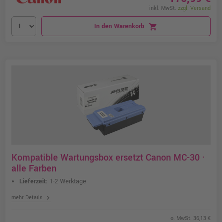
inkl. MwSt.
zzgl. Versand
In den Warenkorb
shopping_cart
Kompatible Wartungsbox ersetzt Canon MC-30 ·
alle Farben
Lieferzeit:
1-2 Werktage
chevron_right
mehr Details
o. MwSt. 36,13 €