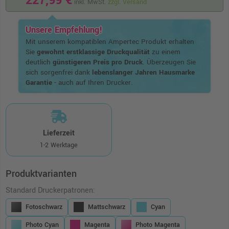
227,99 €
inkl. MwSt.
zzgl. Versand
Unsere Empfehlung!
Mit unserem kompatiblen Ampertec Produkt erhalten
Sie
gewohnt erstklassige Druckqualität
zu einem
deutlich
günstigeren Preis pro Druck
. Überzeugen Sie
sich sorgenfrei dank
lebenslanger Jahren Hausmarke
Garantie
- auch auf Ihren Drucker.
Lieferzeit
1-2 Werktage
Produktvarianten
Standard Druckerpatronen:
Fotoschwarz
Mattschwarz
Cyan
Photo Cyan
Magenta
Photo Magenta