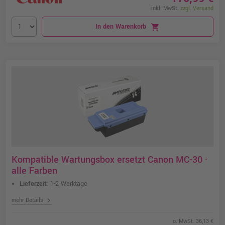
inkl. MwSt.
zzgl. Versand
In den Warenkorb
shopping_cart
Kompatible Wartungsbox ersetzt Canon MC-30 ·
alle Farben
Lieferzeit:
1-2 Werktage
chevron_right
mehr Details
o. MwSt. 36,13 €