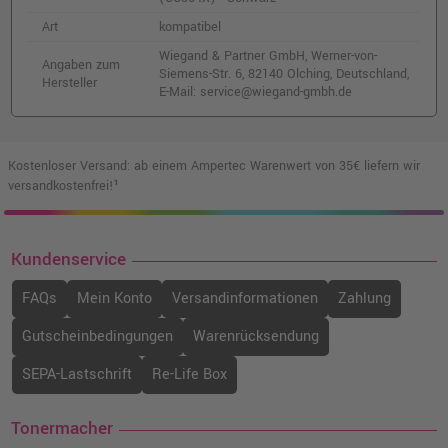
Art
kompatibel
Wiegand & Partner GmbH, Werner-von-
Angaben zum
Siemens-Str. 6, 82140 Olching, Deutschland,
Hersteller
E-Mail: service@wiegand-gmbh.de
Kostenloser Versand: ab einem Ampertec Warenwert von 35€ liefern wir
versandkostenfrei!¹
Kundenservice
FAQs
Mein Konto
Versandinformationen
Zahlung
Gutscheinbedingungen
Warenrücksendung
SEPA-Lastschrift
Re-Life Box
Tonermacher