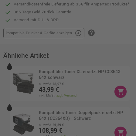
Versandkostenfreie Lieferung ab 35€ für Ampertec Produkte*
365 Tage Geld-Zurück-Garantie
Versand mit DHL & DPD
help
arrow_circle_down
kompatible Drucker & Geräte anzeigen
Ähnliche Artikel:
Kompatibler Toner XL ersetzt HP CC364X
64X schwarz
o. MwSt.
36,97 €
43,99 €
shopping_cart
inkl. MwSt.
zzgl. Versand
Kompatibles Toner Doppelpack ersetzt HP
64X (CC364XD) · Schwarz
o. MwSt.
91,59 €
108,99 €
shopping_cart