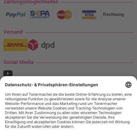
Zahlungsmöglichkeiten
Rechnung
Versand
Social Media
¹ Nur gültig für den Versand innerhalb Deutschlands. Befindet sich ein Warenwert
von mindestens 35€ (inkl. Mwst.) an Ampertec Artikeln in Ihrem Warenkorb, ist der
Versand für Sie kostenfrei.