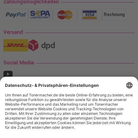
Zahlungsmöglichkeiten
Rechnung
Versand
Social Media
¹ Nur gültig für den Versand innerhalb Deutschlands. Befindet sich ein Warenwert
von mindestens 35€ (inkl. Mwst.) an Ampertec Artikeln in Ihrem Warenkorb, ist der
Versand für Sie kostenfrei.