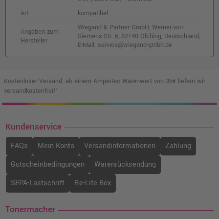
Art
kompatibel
Wiegand & Partner GmbH, Werner-von-
Angaben zum
Siemens-Str. 6, 82140 Olching, Deutschland,
Hersteller
E-Mail: service@wiegand-gmbh.de
Kostenloser Versand: ab einem Ampertec Warenwert von 35€ liefern wir
versandkostenfrei!¹
Kundenservice
FAQs
Mein Konto
Versandinformationen
Zahlung
Gutscheinbedingungen
Warenrücksendung
SEPA-Lastschrift
Re-Life Box
Tonermacher