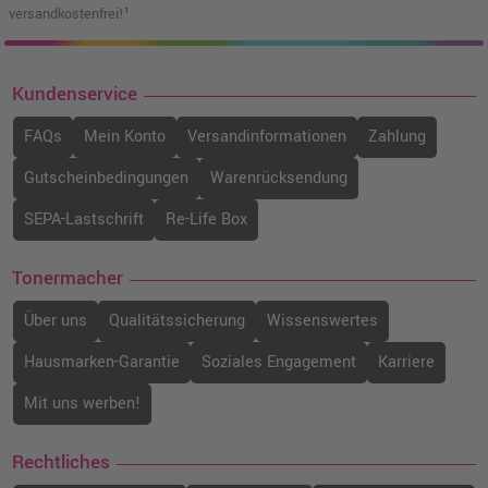
versandkostenfrei!¹
Kundenservice
FAQs
Mein Konto
Versandinformationen
Zahlung
Gutscheinbedingungen
Warenrücksendung
SEPA-Lastschrift
Re-Life Box
Tonermacher
Über uns
Qualitätssicherung
Wissenswertes
Hausmarken-Garantie
Soziales Engagement
Karriere
Mit uns werben!
Rechtliches