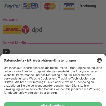
Rechnung
Versand
Social Media
¹ Nur gültig für den Versand innerhalb Deutschlands. Befindet sich ein Warenwert
von mindestens 35€ (inkl. Mwst.) an Ampertec Artikeln in Ihrem Warenkorb, ist der
Versand für Sie kostenfrei.