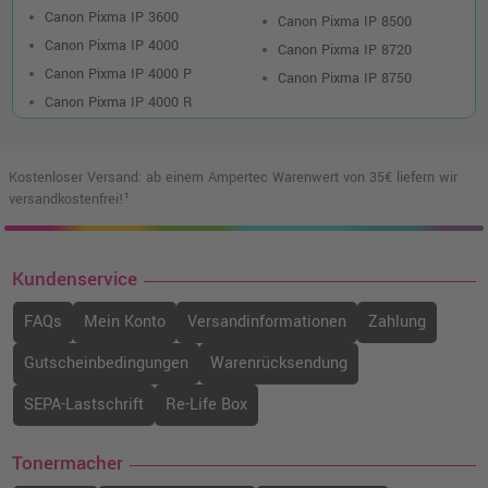
Canon Pixma IP 3600
Canon Pixma IP 8500
Canon Pixma IP 4000
Canon Pixma IP 8720
Canon Pixma IP 4000 P
Canon Pixma IP 8750
Canon Pixma IP 4000 R
Kostenloser Versand: ab einem Ampertec Warenwert von 35€ liefern wir
versandkostenfrei!¹
Kundenservice
FAQs
Mein Konto
Versandinformationen
Zahlung
Gutscheinbedingungen
Warenrücksendung
SEPA-Lastschrift
Re-Life Box
Tonermacher