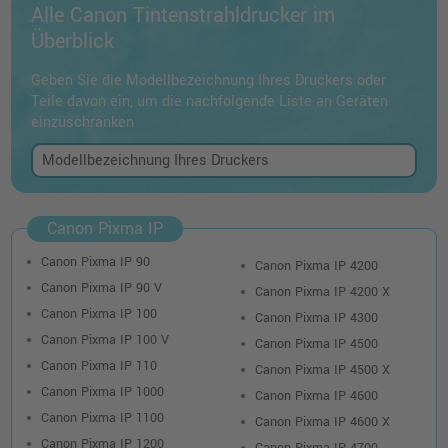
Alle Canon Tintenstrahldrucker im
Überblick
Geben Sie die Modellbezeichnung Ihres Druckers oder
Teile davon ein, um die nachfolgende Liste an Geräten
einzuschränken
Canon Pixma IP
Canon Pixma IP 90
Canon Pixma IP 4200
Canon Pixma IP 90 V
Canon Pixma IP 4200 X
Canon Pixma IP 100
Canon Pixma IP 4300
Canon Pixma IP 100 V
Canon Pixma IP 4500
Canon Pixma IP 110
Canon Pixma IP 4500 X
Canon Pixma IP 1000
Canon Pixma IP 4600
Canon Pixma IP 1100
Canon Pixma IP 4600 X
Canon Pixma IP 1200