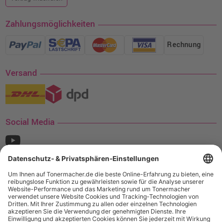
Zahlungsmöglichkeiten
Rechnung
Versand
Social Media
¹ Nur gültig für den Versand innerhalb Deutschlands. Befindet sich ein Warenwert
von mindestens 35€ (inkl. Mwst.) an Ampertec Artikeln in Ihrem Warenkorb, ist der
Versand für Sie kostenfrei.