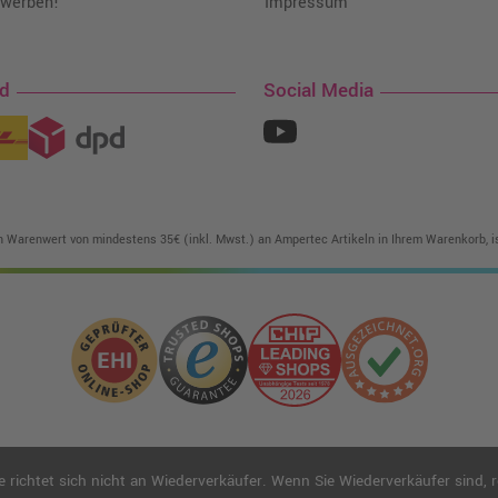
 werben!
Impressum
nd
Social Media
in Warenwert von mindestens 35€ (inkl. Mwst.) an Ampertec Artikeln in Ihrem Warenkorb, is
ichtet sich nicht an Wiederverkäufer. Wenn Sie Wiederverkäufer sind, reg