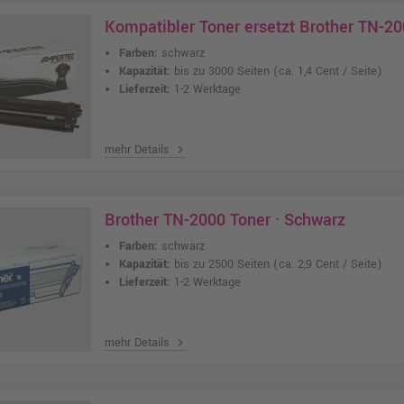
Kompatibler Toner ersetzt Brother TN-20
Farben:
schwarz
Kapazität:
bis zu 3000 Seiten
(ca. 1,4 Cent / Seite)
Lieferzeit:
1-2 Werktage
mehr Details
chevron_right
Brother TN-2000 Toner · Schwarz
Farben:
schwarz
Kapazität:
bis zu 2500 Seiten
(ca. 2,9 Cent / Seite)
Lieferzeit:
1-2 Werktage
mehr Details
chevron_right