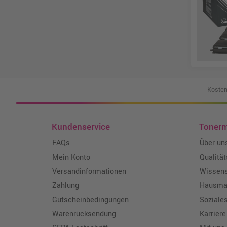
Kosten
Kundenservice
Toner
FAQs
Über un
Mein Konto
Qualitä
Versandinformationen
Wissen
Zahlung
Hausmar
Gutscheinbedingungen
Soziale
Warenrücksendung
Karriere