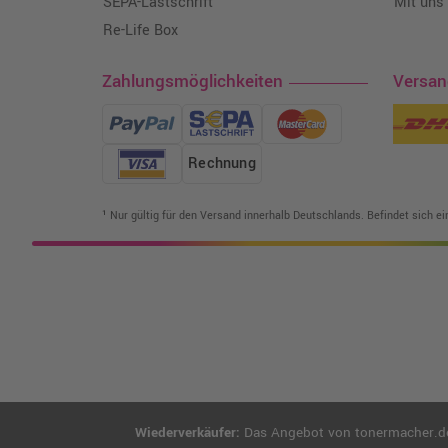
SEPA-Lastschrift
Mit uns
Re-Life Box
Zahlungsmöglichkeiten
Versa
Rechnung
¹ Nur gültig für den Versand innerhalb Deutschlands. Befindet sich e
Wiederverkäufer:
Das Angebot von tonermacher.de r