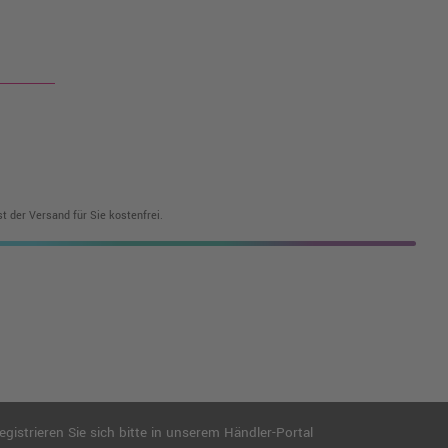
t der Versand für Sie kostenfrei.
istrieren Sie sich bitte in unserem Händler-Portal