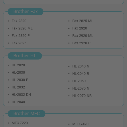
Brother Fax
Fax 2820
Fax 2825 ML
Fax 2820 ML
Fax 2920
Fax 2820 P
Fax 2920 ML
Fax 2825
Fax 2920 P
Brother HL
HL-2020
HL-2040 N
HL-2030
HL-2040 R
HL-2030 R
HL-2050
HL-2032
HL-2070 N
HL-2032 DN
HL-2070 NR
HL-2040
Brother MFC
MFC-7220
MFC-7420