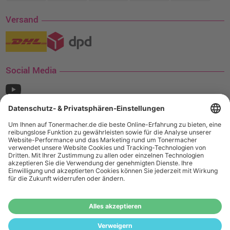
Versand
Social Media
¹ Nur gültig für den Versand innerhalb Deutschlands. Befindet sich ein Warenwert
von mindestens 35€ (inkl. Mwst.) an Ampertec Artikeln in Ihrem Warenkorb, ist der
Versand für Sie kostenfrei.
Wiederverkäufer:
Das Angebot von tonermacher.de richtet sich