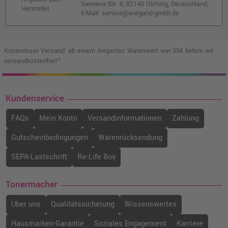
Siemens-Str. 6, 82140 Olching, Deutschland,
Hersteller
E-Mail: service@wiegand-gmbh.de
Kostenloser Versand: ab einem Ampertec Warenwert von 35€ liefern wir
versandkostenfrei!¹
Kundenservice
FAQs
Mein Konto
Versandinformationen
Zahlung
Gutscheinbedingungen
Warenrücksendung
SEPA-Lastschrift
Re-Life Box
Tonermacher
Über uns
Qualitätssicherung
Wissenswertes
Hausmarken-Garantie
Soziales Engagement
Karriere