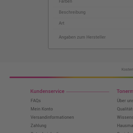
Farben
Beschreibung
Art
Angaben zum Hersteller
Kosten
Kundenservice
Toner
FAQs
Über un
Mein Konto
Qualitä
Versandinformationen
Wissen
Zahlung
Hausmar