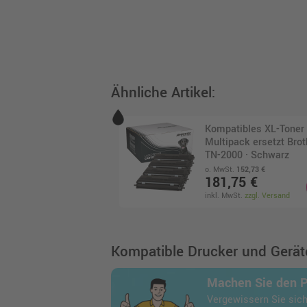
Ähnliche Artikel:
Kompatibles XL-Toner 
Multipack ersetzt Brot
TN-2000 · Schwarz
o. MwSt.
152,73 €
181,75 €
inkl. MwSt.
zzgl. Versand
Kompatible Drucker und Geräte
Machen Sie den 
Vergewissern Sie sich