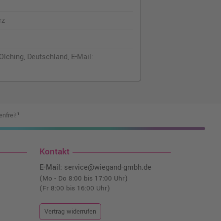
rz
lching, Deutschland, E-Mail:
nfrei!¹
Kontakt
E-Mail:
service@wiegand-gmbh.de
(Mo - Do 8:00 bis 17:00 Uhr)
(Fr 8:00 bis 16:00 Uhr)
Vertrag widerrufen