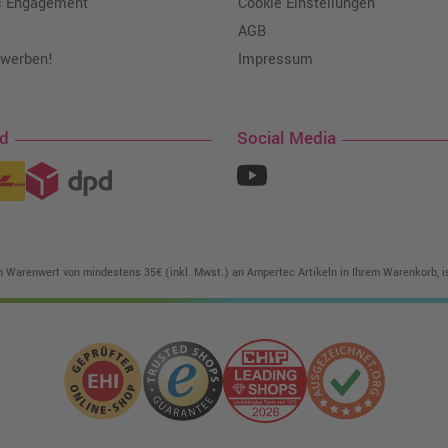
s Engagement
Cookie Einstellungen
AGB
 werben!
Impressum
nd
Social Media
in Warenwert von mindestens 35€ (inkl. Mwst.) an Ampertec Artikeln in Ihrem Warenkorb, is