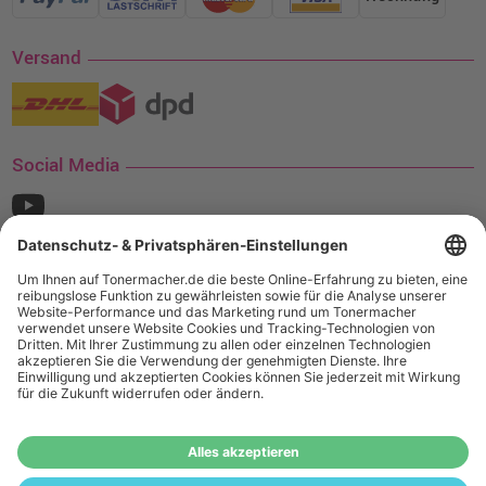
Versand
Social Media
¹ Nur gültig für den Versand innerhalb Deutschlands. Befindet sich ein Warenwert
von mindestens 35€ (inkl. Mwst.) an Ampertec Artikeln in Ihrem Warenkorb, ist der
Versand für Sie kostenfrei.