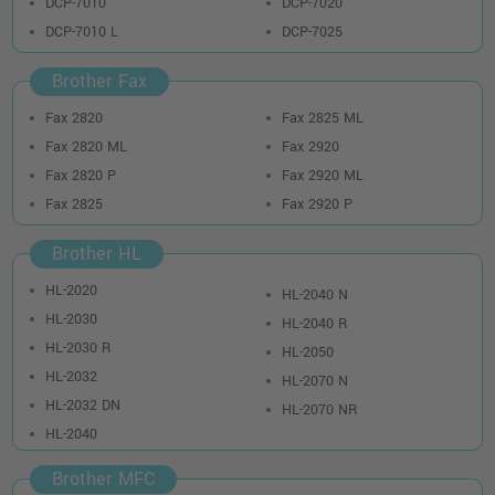
DCP-7010
DCP-7020
DCP-7010 L
DCP-7025
Brother Fax
Fax 2820
Fax 2825 ML
Fax 2820 ML
Fax 2920
Fax 2820 P
Fax 2920 ML
Fax 2825
Fax 2920 P
Brother HL
HL-2020
HL-2040 N
HL-2030
HL-2040 R
HL-2030 R
HL-2050
HL-2032
HL-2070 N
HL-2032 DN
HL-2070 NR
HL-2040
Brother MFC