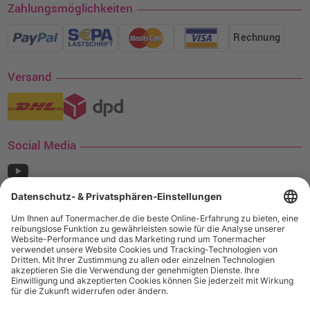
Zahlungsmöglichkeiten
Rechnung
Versand
Social Media
¹ Nur gültig für den Versand innerhalb Deutschlands. Befindet sich ein Warenwert
von mindestens 35€ (inkl. Mwst.) an Ampertec Artikeln in Ihrem Warenkorb, ist der
Versand für Sie kostenfrei.