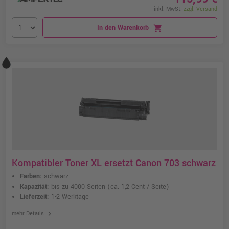
inkl. MwSt.
zzgl. Versand
In den Warenkorb
shopping_cart
Kompatibler Toner XL ersetzt Canon 703 schwarz
Farben:
schwarz
Kapazität:
bis zu 4000 Seiten
(ca. 1,2 Cent / Seite)
Lieferzeit:
1-2 Werktage
chevron_right
mehr Details