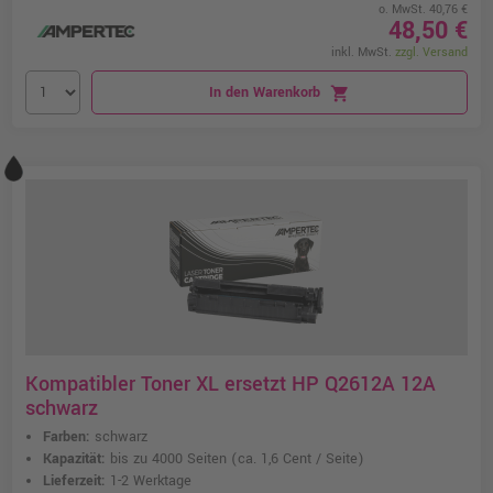
o. MwSt. 40,76 €
48,50 €
inkl. MwSt.
zzgl. Versand
In den Warenkorb
shopping_cart
Kompatibler Toner XL ersetzt HP Q2612A 12A
schwarz
Farben:
schwarz
Kapazität:
bis zu 4000 Seiten
(ca. 1,6 Cent / Seite)
Lieferzeit:
1-2 Werktage