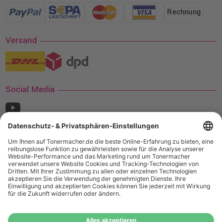
Rechnung
Versand
Social Media
¹ Nur gültig für den Versand innerhalb Deutschlands. Befindet sich ein Warenwert
von mindestens 35€ (inkl. Mwst.) an Ampertec Artikeln in Ihrem Warenkorb, ist der
Versand für Sie kostenfrei.