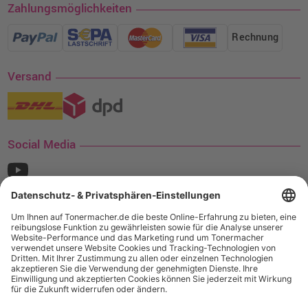
Zahlungsmöglichkeiten
Rechnung
Versand
Social Media
¹ Nur gültig für den Versand innerhalb Deutschlands. Befindet sich ein Warenwert
von mindestens 35€ (inkl. Mwst.) an Ampertec Artikeln in Ihrem Warenkorb, ist der
Versand für Sie kostenfrei.