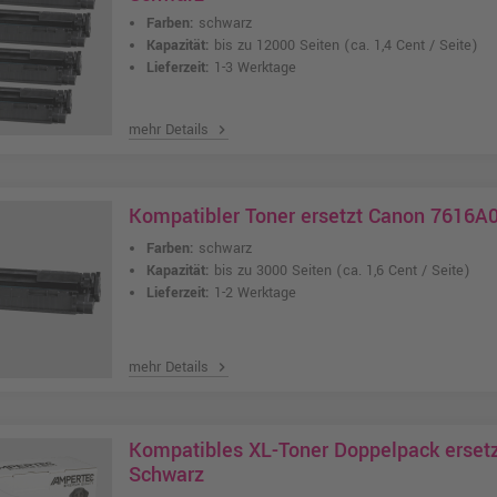
Farben:
schwarz
Kapazität:
bis zu 12000 Seiten
(ca. 1,4 Cent / Seite)
Lieferzeit:
1-3 Werktage
mehr Details
chevron_right
Kompatibler Toner ersetzt Canon 7616A
Farben:
schwarz
Kapazität:
bis zu 3000 Seiten
(ca. 1,6 Cent / Seite)
Lieferzeit:
1-2 Werktage
mehr Details
chevron_right
Kompatibles XL-Toner Doppelpack erset
Schwarz