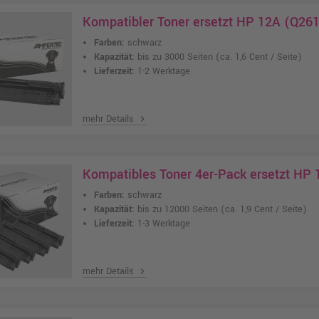
Kompatibler Toner ersetzt HP 12A (Q26
Farben:
schwarz
Kapazität:
bis zu 3000 Seiten
(ca. 1,6 Cent / Seite)
Lieferzeit:
1-2 Werktage
mehr Details
chevron_right
Kompatibles Toner 4er-Pack ersetzt HP
Farben:
schwarz
Kapazität:
bis zu 12000 Seiten
(ca. 1,9 Cent / Seite)
Lieferzeit:
1-3 Werktage
mehr Details
chevron_right