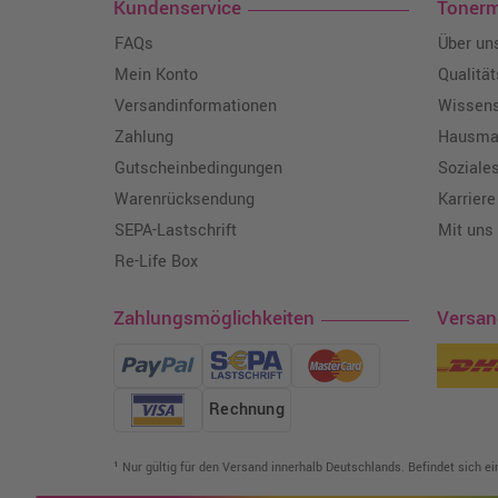
Kundenservice
Toner
FAQs
Über un
Mein Konto
Qualitä
Versandinformationen
Wissen
Zahlung
Hausmar
Gutscheinbedingungen
Soziale
Warenrücksendung
Karriere
SEPA-Lastschrift
Mit uns
Re-Life Box
Zahlungsmöglichkeiten
Versa
Rechnung
¹ Nur gültig für den Versand innerhalb Deutschlands. Befindet sich e