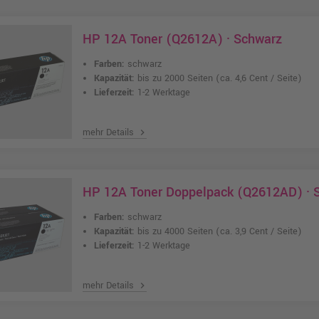
HP 12A Toner (Q2612A) · Schwarz
Farben:
schwarz
Kapazität:
bis zu 2000 Seiten
(ca. 4,6 Cent / Seite)
Lieferzeit:
1-2 Werktage
mehr Details
chevron_right
HP 12A Toner Doppelpack (Q2612AD) · 
Farben:
schwarz
Kapazität:
bis zu 4000 Seiten
(ca. 3,9 Cent / Seite)
Lieferzeit:
1-2 Werktage
mehr Details
chevron_right