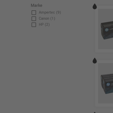
Marke
check_box_outline_blank
Ampertec
(9)
check_box_outline_blank
Canon
(1)
check_box_outline_blank
HP
(2)