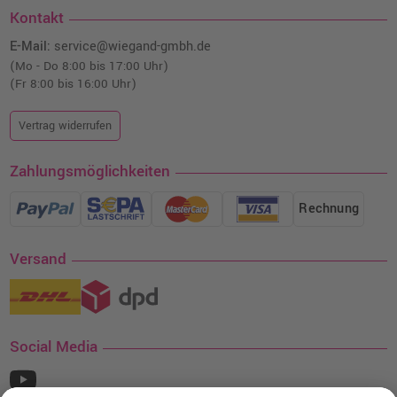
Kontakt
E-Mail:
service@wiegand-gmbh.de
(Mo - Do 8:00 bis 17:00 Uhr)
(Fr 8:00 bis 16:00 Uhr)
Vertrag widerrufen
Zahlungsmöglichkeiten
Rechnung
Versand
Social Media