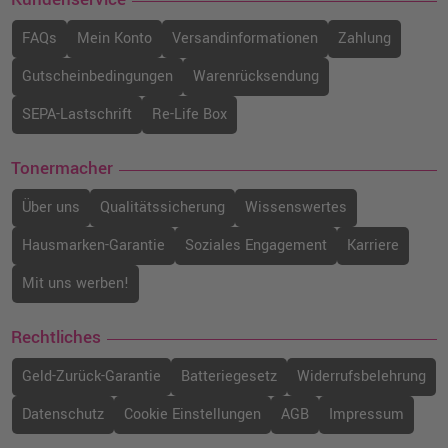
FAQs
Mein Konto
Versandinformationen
Zahlung
Gutscheinbedingungen
Warenrücksendung
SEPA-Lastschrift
Re-Life Box
Tonermacher
Über uns
Qualitätssicherung
Wissenswertes
Hausmarken-Garantie
Soziales Engagement
Karriere
Mit uns werben!
Rechtliches
Geld-Zurück-Garantie
Batteriegesetz
Widerrufsbelehrung
Datenschutz
Cookie Einstellungen
AGB
Impressum