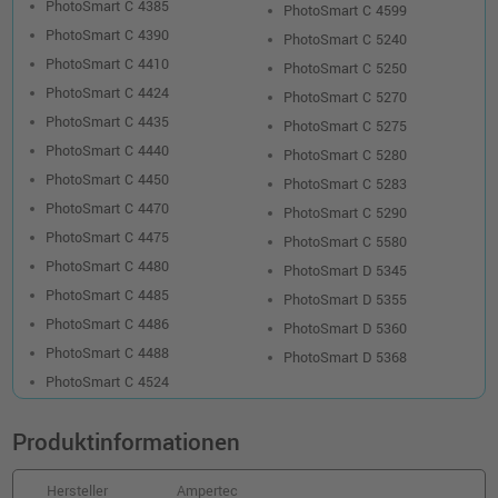
PhotoSmart C 4385
PhotoSmart C 4599
PhotoSmart C 4390
PhotoSmart C 5240
PhotoSmart C 4410
PhotoSmart C 5250
PhotoSmart C 4424
PhotoSmart C 5270
PhotoSmart C 4435
PhotoSmart C 5275
PhotoSmart C 4440
PhotoSmart C 5280
PhotoSmart C 4450
PhotoSmart C 5283
PhotoSmart C 4470
PhotoSmart C 5290
PhotoSmart C 4475
PhotoSmart C 5580
PhotoSmart C 4480
PhotoSmart D 5345
PhotoSmart C 4485
PhotoSmart D 5355
PhotoSmart C 4486
PhotoSmart D 5360
PhotoSmart C 4488
PhotoSmart D 5368
PhotoSmart C 4524
Produktinformationen
Hersteller
Ampertec