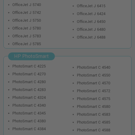
OfficeJet J 5740
OfficeJet J 6415
OfficeJet J 5742
OfficeJet J 6424
OfficeJet J 5750
OfficeJet J 6450
OfficeJet J 5780
OfficeJet J 6480
OfficeJet J 5783
OfficeJet J 6488
OfficeJet J 5785
HP PhotoSmart
PhotoSmart C 4225
PhotoSmart C 4540
PhotoSmart C 4270
PhotoSmart C 4550
PhotoSmart C 4280
PhotoSmart C 4570
PhotoSmart C 4283
PhotoSmart C 4572
PhotoSmart C 4324
PhotoSmart C 4575
PhotoSmart C 4340
PhotoSmart C 4580
PhotoSmart C 4345
PhotoSmart C 4583
PhotoSmart C 4380
PhotoSmart C 4585
PhotoSmart C 4384
PhotoSmart C 4588