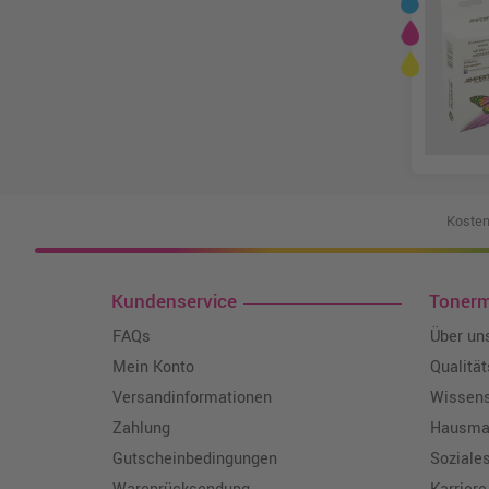
Kosten
Kundenservice
Toner
FAQs
Über un
Mein Konto
Qualitä
Versandinformationen
Wissen
Zahlung
Hausmar
Gutscheinbedingungen
Soziale