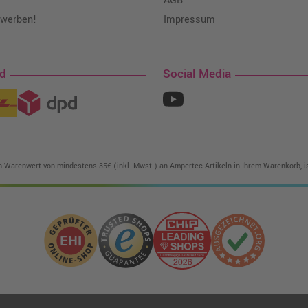
AGB
 werben!
Impressum
nd
Social Media
in Warenwert von mindestens 35€ (inkl. Mwst.) an Ampertec Artikeln in Ihrem Warenkorb, is