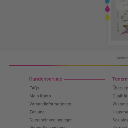
Kosten
Kundenservice
Toner
FAQs
Über un
Mein Konto
Qualitä
Versandinformationen
Wissen
Zahlung
Hausmar
Gutscheinbedingungen
Soziale