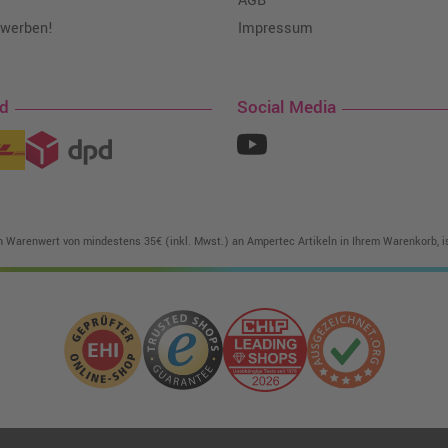
AGB
 werben!
Impressum
nd
Social Media
in Warenwert von mindestens 35€ (inkl. Mwst.) an Ampertec Artikeln in Ihrem Warenkorb, is